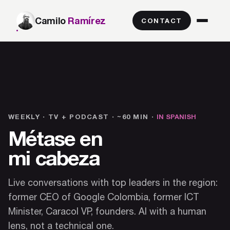
Camilo
Ramírez
CONTACT
WEEKLY · TV + PODCAST · ~60 MIN ·
IN SPANISH
Métase en
mi cabeza
Live conversations with top leaders in the region:
former CEO of Google Colombia, former ICT
Minister, Caracol VP, founders. AI with a human
lens, not a technical one.