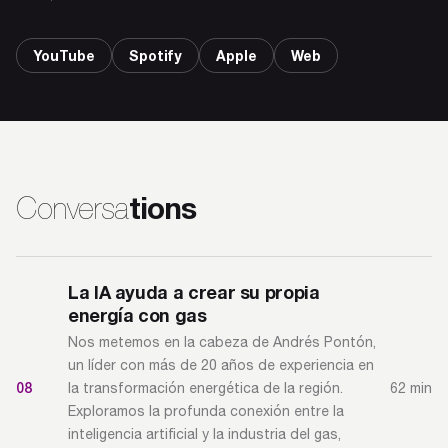
YouTube
Spotify
Apple
Web
tions
Conversa
La IA ayuda a crear su propia
energía con gas
Nos metemos en la cabeza de Andrés Pontón,
un líder con más de 20 años de experiencia en
08
62 min
la transformación energética de la región.
Exploramos la profunda conexión entre la
inteligencia artificial y la industria del gas,