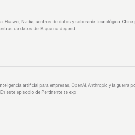
China, Huawei, Nvidia, centros de datos y soberanía tecnológica: China
 centros de datos de IA que no depend
teligencia artificial para empresas, OpenAI, Anthropic y la guerra p
En este episodio de Pertinente te exp