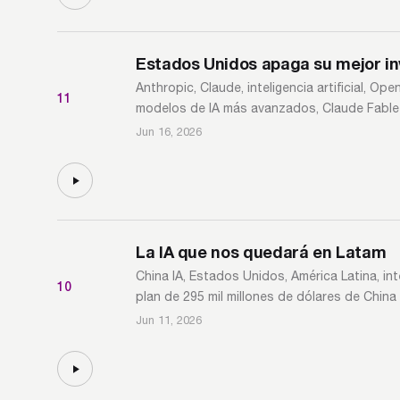
Estados Unidos apaga su mejor i
Anthropic, Claude, inteligencia artificial, 
11
modelos de IA más avanzados, Claude Fable 5
Jun 16, 2026
La IA que nos quedará en Latam
China IA, Estados Unidos, América Latina, inte
10
plan de 295 mil millones de dólares de China
Jun 11, 2026