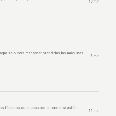
10 min
pagar solo para mantener prendidas las máquinas
6 min
s técnicos que necesitas entender si estás
11 min