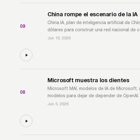
China rompe el escenario de la IA
China IA, plan de inteligencia artificial de 
09
dólares para construir una red nacional de
Jun 10, 2026
Microsoft muestra los dientes
Microsoft MAI, modelos de IA de Microsoft, in
08
modelos para dejar de depender de OpenAI. 
Jun 5, 2026