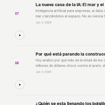
La nueva casa de la IA: El mar y el
Inteligencia artificial para empresas, ai dat
07
mar y lanzándolos al espacio. No es ciencia 
Jun 4, 2026
Por qué está parando la construc
Hoy analizo por qué más de la mitad de los 
06
millones de dólares chocó contra el acero, el
Jun 3, 2026
¿Quién se esta llenando los bolsill