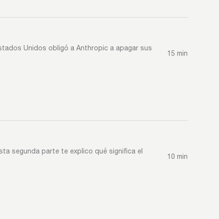
e Estados Unidos obligó a Anthropic a apagar sus
15 min
esta segunda parte te explico qué significa el
10 min