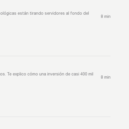
cnológicas están tirando servidores al fondo del
8 min
s. Te explico cómo una inversión de casi 400 mil
8 min