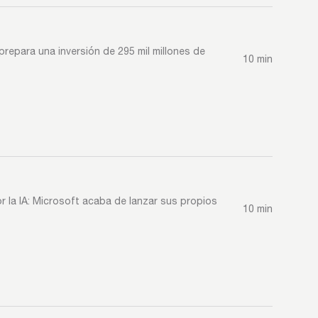
 prepara una inversión de 295 mil millones de
10 min
or la IA: Microsoft acaba de lanzar sus propios
10 min