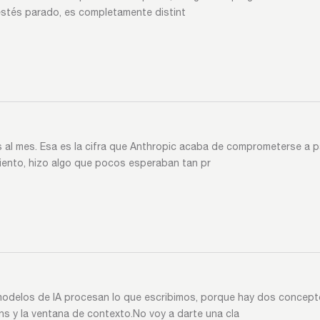
estés parado, es completamente distint
s al mes. Esa es la cifra que Anthropic acaba de comprometerse a 
ento, hizo algo que pocos esperaban tan pr
odelos de IA procesan lo que escribimos, porque hay dos concepto
s y la ventana de contexto.No voy a darte una cla