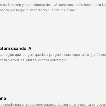
de frontera y capacidades de la IA, pero casi nadie habla de la f
modelo de negocio intentando cuadrar los númer
atam usando IA
las reglas que lo rigen, queda la pregunta más importante: ¿qué h
a historia es, quizás, el error estratégic
ena
o que cuesta una empresa aeroespacial, la siguiente pregunta es obvia: