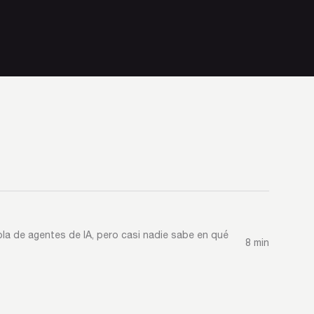
bla de agentes de IA, pero casi nadie sabe en qué
8 min