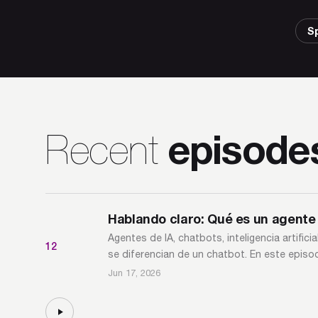
S
episode
Recent
Hablando claro: Qué es un agente 
Agentes de IA, chatbots, inteligencia artifi
12
se diferencian de un chatbot. En este episodi
Jun 17, 2026