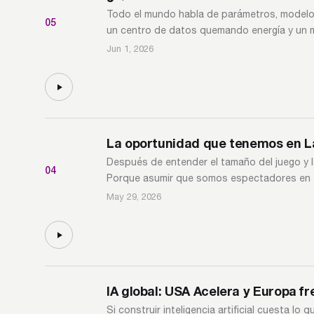
Todo el mundo habla de parámetros, modelos 
05
un centro de datos quemando energía y un 
Jun 1, 2026
La oportunidad que tenemos en L
Después de entender el tamaño del juego y 
04
Porque asumir que somos espectadores en est
May 29, 2026
IA global: USA Acelera y Europa fr
Si construir inteligencia artificial cuesta l