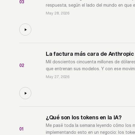
03
respuesta, según el lado del mundo en que 
May 28, 2026
La factura más cara de Anthropic
Mil doscientos cincuenta millones de dólare
02
que entrenan sus modelos. Y con ese movimi
May 27, 2026
¿Qué son los tokens en la IA?
Me pasé toda la semana leyendo cómo los m
01
implementando esto en un negocio: los token