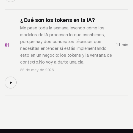
¿Qué son los tokens en la IA?
Me pasé toda la semana leyendo cómo los
modelos de IA procesan lo que escribimos,
porque hay dos conceptos técnicos que
01
11 min
necesitas entender si estás implementando
esto en un negocio: los tokens y la ventana de
contexto.No voy a darte una cla
22 de may de 2026