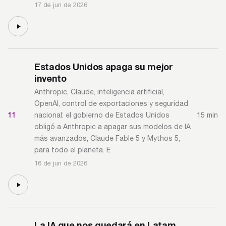
17 de jun de 2026
Estados Unidos apaga su mejor
invento
Anthropic, Claude, inteligencia artificial,
OpenAI, control de exportaciones y seguridad
11
15 min
nacional: el gobierno de Estados Unidos
obligó a Anthropic a apagar sus modelos de IA
más avanzados, Claude Fable 5 y Mythos 5,
para todo el planeta. E
16 de jun de 2026
La IA que nos quedará en Latam