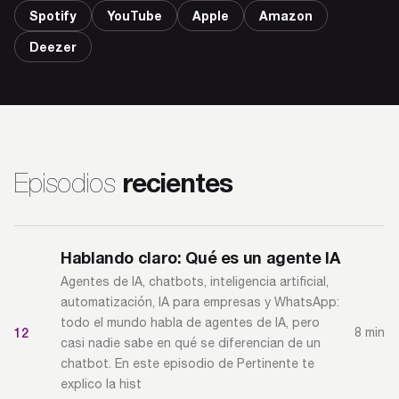
Spotify
YouTube
Apple
Amazon
Deezer
recientes
Episodios
Hablando claro: Qué es un agente IA
Agentes de IA, chatbots, inteligencia artificial,
automatización, IA para empresas y WhatsApp:
todo el mundo habla de agentes de IA, pero
12
8 min
casi nadie sabe en qué se diferencian de un
chatbot. En este episodio de Pertinente te
explico la hist