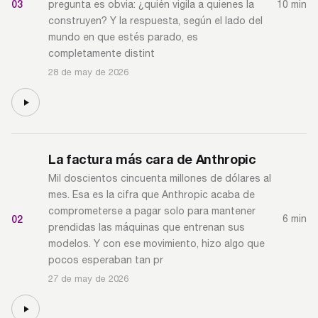
03
10 min
pregunta es obvia: ¿quién vigila a quienes la
construyen? Y la respuesta, según el lado del
mundo en que estés parado, es
completamente distint
28 de may de 2026
La factura más cara de Anthropic
Mil doscientos cincuenta millones de dólares al
mes. Esa es la cifra que Anthropic acaba de
comprometerse a pagar solo para mantener
02
6 min
prendidas las máquinas que entrenan sus
modelos. Y con ese movimiento, hizo algo que
pocos esperaban tan pr
27 de may de 2026