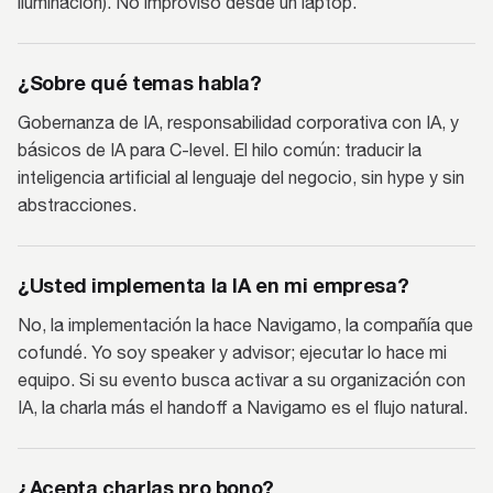
iluminación). No improviso desde un laptop.
¿Sobre qué temas habla?
Gobernanza de IA, responsabilidad corporativa con IA, y
básicos de IA para C-level. El hilo común: traducir la
inteligencia artificial al lenguaje del negocio, sin hype y sin
abstracciones.
¿Usted implementa la IA en mi empresa?
No, la implementación la hace Navigamo, la compañía que
cofundé. Yo soy speaker y advisor; ejecutar lo hace mi
equipo. Si su evento busca activar a su organización con
IA, la charla más el handoff a Navigamo es el flujo natural.
¿Acepta charlas pro bono?