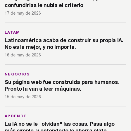
confundirlas le nubla el criterio
17 de may de 2026
LATAM
Latinoamérica acaba de construir su propia IA.
No es la mejor, y no importa.
16 de may de 2026
NEGOCIOS
Su página web fue construida para humanos.
Pronto la van a leer máquinas.
15 de may de 2026
APRENDE
La IA no se le "olvidan" las cosas. Pasa algo
más simple, y entenderlo le ahorra plata.