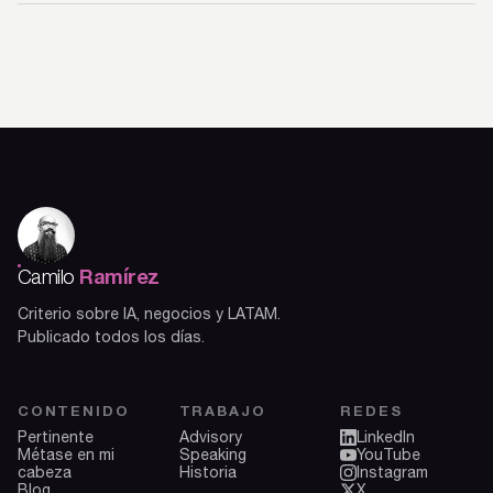
Ramírez
Camilo
Criterio sobre IA, negocios y LATAM.
Publicado todos los días.
CONTENIDO
TRABAJO
REDES
Pertinente
Advisory
LinkedIn
Métase en mi
Speaking
YouTube
cabeza
Historia
Instagram
Blog
X