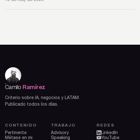
Ramírez
Camilo
Criterio sobre IA, negocios y LATAM.
Publicado todos los días.
CONTENIDO
TRABAJO
REDES
Pertinente
Advisory
LinkedIn
Métase en mi
Speaking
YouTube