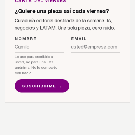
CARTA DEL VIERNES
¿Quiere una pieza así cada viernes?
Curaduría editorial destilada de la semana. IA,
negocios y LATAM. Una sola pieza, cero ruido.
NOMBRE
EMAIL
Lo uso para escribirle a
usted, no para una lista
anónima. No lo comparto
con nadie.
SUSCRIBIRME →