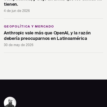
tienen.
4 de jun de 2026
GEOPOLÍTICA Y MERCADO
Anthropic vale más que OpenAI, y la razón
debería preocuparnos en Latinoamérica
30 de may de 2026