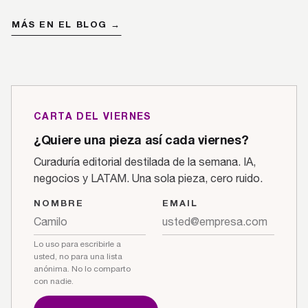
MÁS EN EL BLOG →
CARTA DEL VIERNES
¿Quiere una pieza así cada viernes?
Curaduría editorial destilada de la semana. IA,
negocios y LATAM. Una sola pieza, cero ruido.
NOMBRE
EMAIL
Lo uso para escribirle a
usted, no para una lista
anónima. No lo comparto
con nadie.