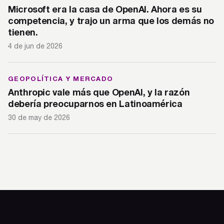
Microsoft era la casa de OpenAI. Ahora es su
competencia, y trajo un arma que los demás no
tienen.
4 de jun de 2026
GEOPOLÍTICA Y MERCADO
Anthropic vale más que OpenAI, y la razón
debería preocuparnos en Latinoamérica
30 de may de 2026