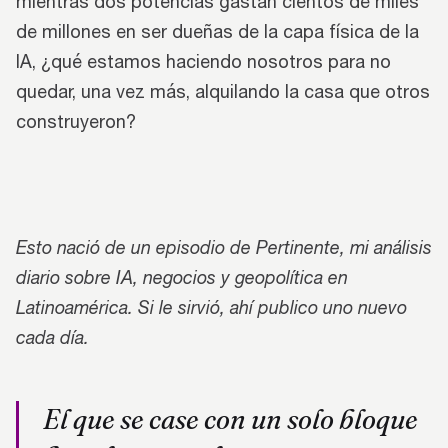
mientras dos potencias gastan cientos de miles
de millones en ser dueñas de la capa física de la
IA, ¿qué estamos haciendo nosotros para no
quedar, una vez más, alquilando la casa que otros
construyeron?
Esto nació de un episodio de Pertinente, mi análisis
diario sobre IA, negocios y geopolítica en
Latinoamérica. Si le sirvió, ahí publico uno nuevo
cada día.
El que se case con un solo bloque