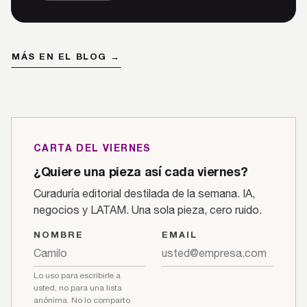
MÁS EN EL BLOG →
CARTA DEL VIERNES
¿Quiere una pieza así cada viernes?
Curaduría editorial destilada de la semana. IA,
negocios y LATAM. Una sola pieza, cero ruido.
NOMBRE
EMAIL
Lo uso para escribirle a
usted, no para una lista
anónima. No lo comparto