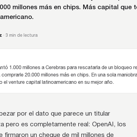
000 millones más en chips. Más capital que t
oamericano.
z
· 3 min de lectura
ntó 1.000 millones a Cerebras para rescatarla de un bloqueo re
comprarle 20.000 millones más en chips. En una sola maniob
o el venture capital latinoamericano en su mejor año.
ezar por el dato que parece un titular
sta pero es completamente real: OpenAI, los
e firmaron un cheque de mil millones de