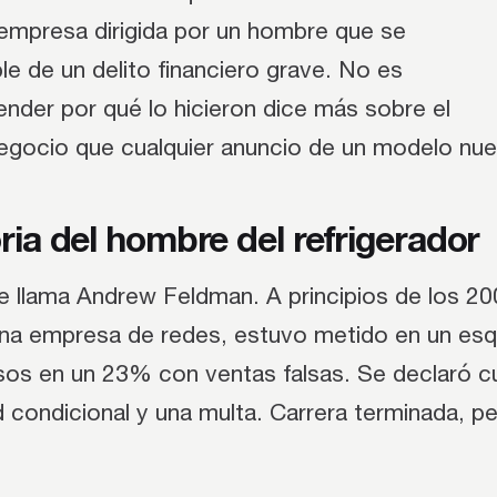
 empresa dirigida por un hombre que se
le de un delito financiero grave. No es
nder por qué lo hicieron dice más sobre el
negocio que cualquier anuncio de un modelo nu
ria del hombre del refrigerador
e llama Andrew Feldman. A principios de los 20
una empresa de redes, estuvo metido en un es
resos en un 23% con ventas falsas. Se declaró c
ad condicional y una multa. Carrera terminada, p