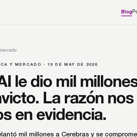
Blog
P
 mercado
CA Y MERCADO · 19 DE MAY DE 2026
 le dio mil millone
victo. La razón nos
os en evidencia.
lantó mil millones a Cerebras y se comprome