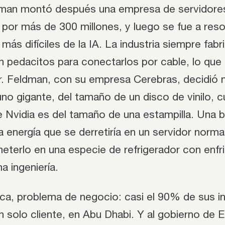
man montó después una empresa de servidores
por más de 300 millones, y luego se fue a reso
más difíciles de la IA. La industria siempre fabr
n pedacitos para conectarlos por cable, lo que
or. Feldman, con su empresa Cerebras, decidió n
 uno gigante, del tamaño de un disco de vinilo, 
 Nvidia es del tamaño de una estampilla. Una b
energía que se derretiría en un servidor normal
eterlo en una especie de refrigerador con enfr
a ingeniería.
nica, problema de negocio: casi el 90% de sus i
 solo cliente, en Abu Dhabi. Y al gobierno de 