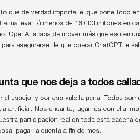
ato que de verdad importa, el que pone todo en
Latina levantó menos de 16.000 millones en cap
ño. OpenAI acaba de mover más que eso en un
 para asegurarse de que operar ChatGPT le sa
unta que nos deja a todos calla
r el espejo, y por eso vale la pena. Todos som
ncia artificial. Nos encanta, jugamos con ella, 
estra participación real en toda esta cadena d
osa: pagar la cuenta a fin de mes.