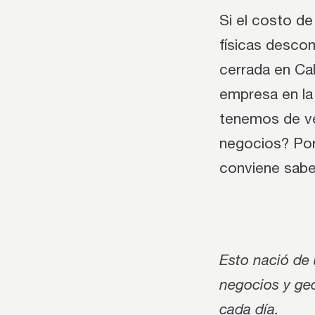
Si el costo de
físicas desco
cerrada en Cal
empresa en la 
tenemos de ve
negocios? Por
conviene sabe
Esto nació de 
negocios y geo
cada día.