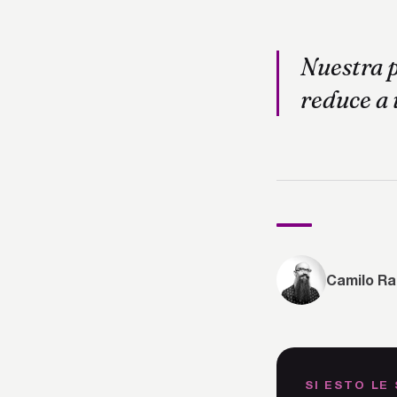
Nuestra p
reduce a 
Camilo Ra
SI ESTO LE 