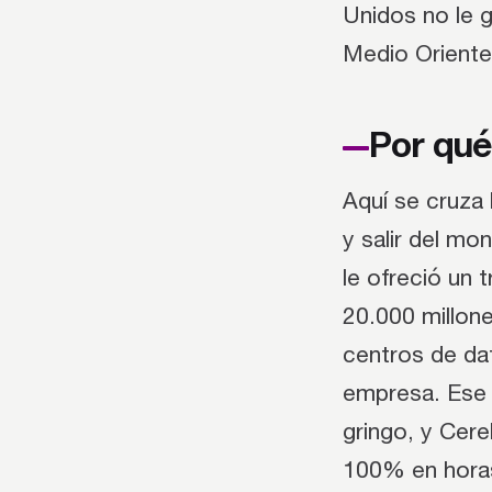
Unidos no le 
Medio Oriente,
Por qué
Aquí se cruza 
y salir del mo
le ofreció un
20.000 millone
centros de da
empresa. Ese d
gringo, y Cere
100% en horas