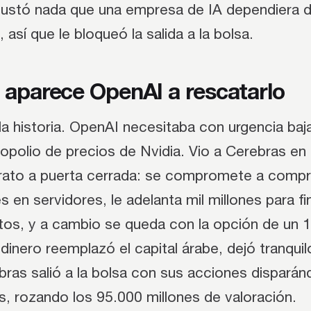
gustó nada que una empresa de IA dependiera d
 así que le bloqueó la salida a la bolsa.
 aparece OpenAI a rescatarlo
la historia. OpenAI necesitaba con urgencia baj
nopolio de precios de Nvidia. Vio a Cerebras e
 trato a puerta cerrada: se compromete a comp
s en servidores, le adelanta mil millones para fi
tos, y a cambio se queda con la opción de un 
inero reemplazó el capital árabe, dejó tranquil
bras salió a la bolsa con sus acciones dispará
, rozando los 95.000 millones de valoración.