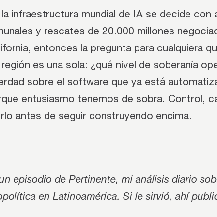
 la infraestructura mundial de IA se decide con
munales y rescates de 20.000 millones negocia
ifornia, entonces la pregunta para cualquiera que
región es una sola: ¿qué nivel de soberanía ope
rdad sobre el software que ya está automatiz
que entusiasmo tenemos de sobra. Control, ca
rlo antes de seguir construyendo encima.
un episodio de Pertinente, mi análisis diario sob
política en Latinoamérica. Si le sirvió, ahí pub