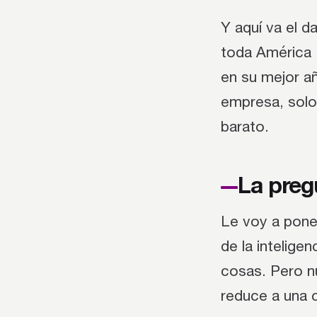
Y aquí va el d
toda América 
en su mejor a
empresa, solo
barato.
La preg
Le voy a pone
de la intelige
cosas. Pero nu
reduce a una c