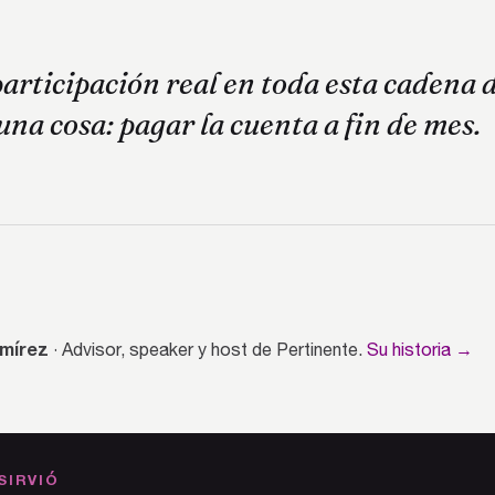
articipación real en toda esta cadena d
una cosa: pagar la cuenta a fin de mes.
mírez
· Advisor, speaker y host de Pertinente.
Su historia →
SIRVIÓ