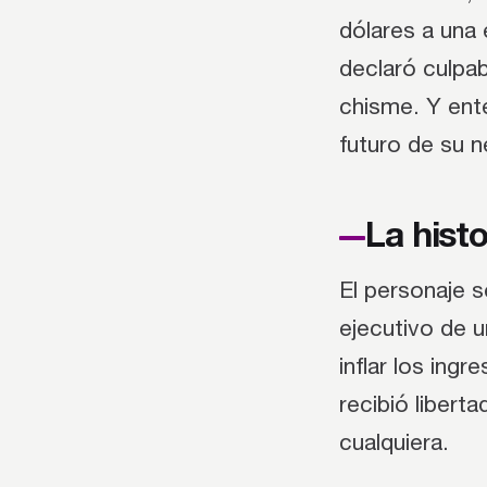
dólares a una
declaró culpab
chisme. Y ente
futuro de su 
La histo
El personaje s
ejecutivo de 
inflar los ing
recibió libert
cualquiera.