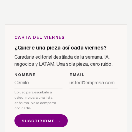
CARTA DEL VIERNES
¿Quiere una pieza así cada viernes?
Curaduría editorial destilada de la semana. IA,
negocios y LATAM. Una sola pieza, cero ruido.
NOMBRE
EMAIL
Lo uso para escribirle a
usted, no para una lista
anónima. No lo comparto
con nadie.
SUSCRIBIRME →