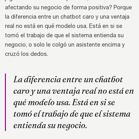
afectando su negocio de forma positiva? Porque
la diferencia entre un chatbot caro y una ventaja
real no está en qué modelo usa. Está en si se
tomó el trabajo de que el sistema entienda su
negocio, o solo le colgó un asistente encima y
cruzó los dedos.
La diferencia entre un chatbot
caro y una ventaja real no está en
qué modelo usa. Está en si se
tomó el trabajo de que el sistema
entienda su negocio.