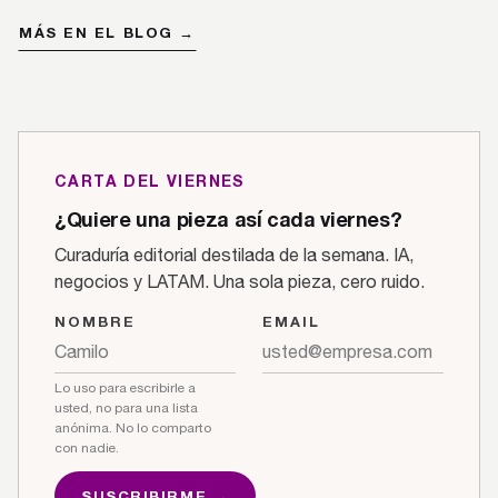
MÁS EN EL BLOG →
CARTA DEL VIERNES
¿Quiere una pieza así cada viernes?
Curaduría editorial destilada de la semana. IA,
negocios y LATAM. Una sola pieza, cero ruido.
NOMBRE
EMAIL
Lo uso para escribirle a
usted, no para una lista
anónima. No lo comparto
con nadie.
SUSCRIBIRME →