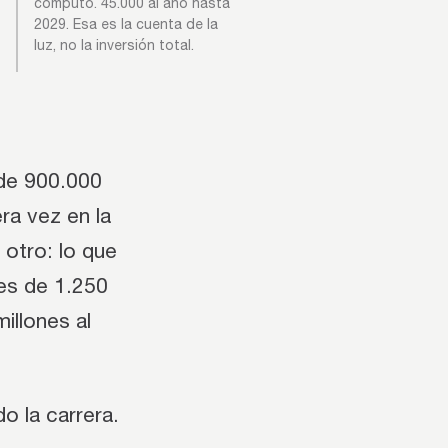
cómputo. 45.000 al año hasta
2029. Esa es la cuenta de la
luz, no la inversión total.
de 900.000
ra vez en la
 otro: lo que
es de 1.250
illones al
do la carrera.