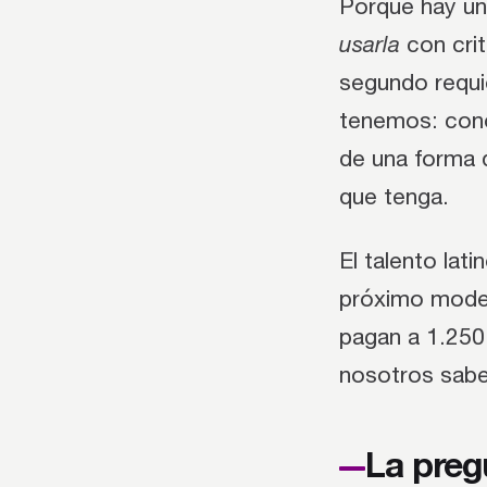
Porque hay un
usarla
con crit
segundo requi
tenemos: cono
de una forma 
que tenga.
El talento lat
próximo mode
pagan a 1.250
nosotros sabe
La preg