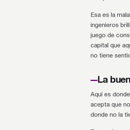
Esa es la mal
ingenieros bril
juego de cons
capital que aq
no tiene senti
La buen
Aquí es donde 
acepta que no 
donde no la ti