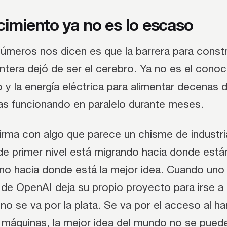
cimiento ya no es lo escaso
meros nos dicen es que la barrera para constru
frontera dejó de ser el cerebro. Ya no es el conoc
cio y la energía eléctrica para alimentar decenas 
cas funcionando en paralelo durante meses.
irma con algo que parece un chisme de industri
 de primer nivel está migrando hacia donde está
no hacia donde está la mejor idea. Cuando uno 
de OpenAI deja su propio proyecto para irse a 
o se va por la plata. Se va por el acceso al h
 máquinas, la mejor idea del mundo no se puede