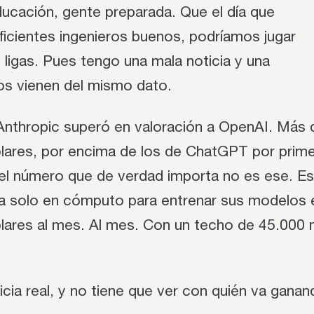
ducación, gente preparada. Que el día que
ficientes ingenieros buenos, podríamos jugar
 ligas. Pues tengo una mala noticia y una
dos vienen del mismo dato.
nthropic superó en valoración a OpenAI. Más 
ólares, por encima de los de ChatGPT por prime
 el número que de verdad importa no es ese. Es
a solo en cómputo para entrenar sus modelos 
lares al mes. Al mes. Con un techo de 45.000 m
ticia real, y no tiene que ver con quién va ganan