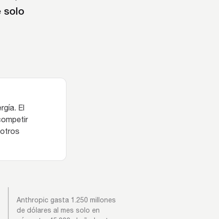
 solo
rgía. El
competir
sotros
Anthropic gasta 1.250 millones
de dólares al mes solo en