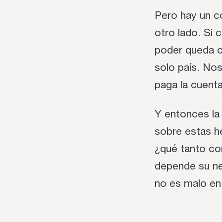
Pero hay un c
otro lado. Si 
poder queda c
solo país. No
paga la cuenta
Y entonces la
sobre estas he
¿qué tanto con
depende su ne
no es malo en