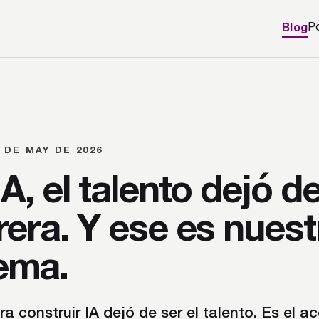
Blog
P
2 DE MAY DE 2026
IA, el talento dejó d
rera. Y ese es nuest
ema.
a construir IA dejó de ser el talento. Es el ace