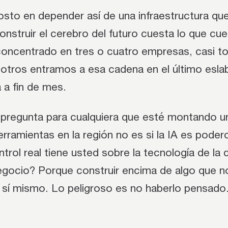
osto en depender así de una infraestructura qu
construir el cerebro del futuro cuesta lo que cu
oncentrado en tres o cuatro empresas, casi t
sotros entramos a esa cadena en el último esla
 a fin de mes.
 pregunta para cualquiera que esté montando u
rramientas en la región no es si la IA es poder
trol real tiene usted sobre la tecnología de la 
gocio? Porque construir encima de algo que 
 sí mismo. Lo peligroso es no haberlo pensado