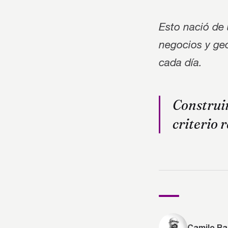
Esto nació de 
negocios y geo
cada día.
Construir
criterio 
Camilo Ra