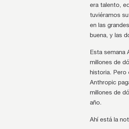
era talento, e
tuviéramos su
en las grandes
buena, y las 
Esta semana A
millones de d
historia. Pero
Anthropic pag
millones de dó
año.
Ahí está la no