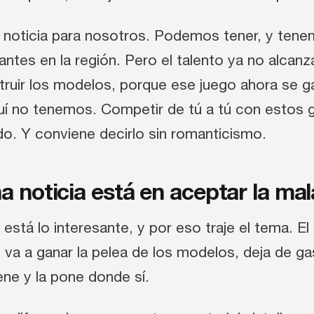
a noticia para nosotros. Podemos tener, y tene
lantes en la región. Pero el talento ya no alcanz
truir los modelos, porque ese juego ahora se g
uí no tenemos. Competir de tú a tú con estos g
do. Y conviene decirlo sin romanticismo.
a noticia está en aceptar la mal
está lo interesante, y por eso traje el tema. El
va a ganar la pelea de los modelos, deja de ga
ene y la pone donde sí.