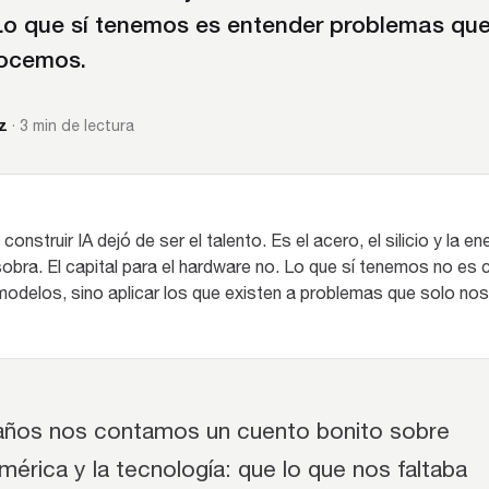
 Lo que sí tenemos es entender problemas que
ocemos.
z
· 3 min de lectura
construir IA dejó de ser el talento. Es el acero, el silicio y la ene
obra. El capital para el hardware no. Lo que sí tenemos no es 
odelos, sino aplicar los que existen a problemas que solo no
años nos contamos un cuento bonito sobre
mérica y la tecnología: que lo que nos faltaba