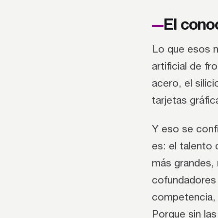
El cono
Lo que esos nú
artificial de 
acero, el sili
tarjetas gráfi
Y eso se conf
es: el talento
más grandes, 
cofundadores 
competencia, n
Porque sin las