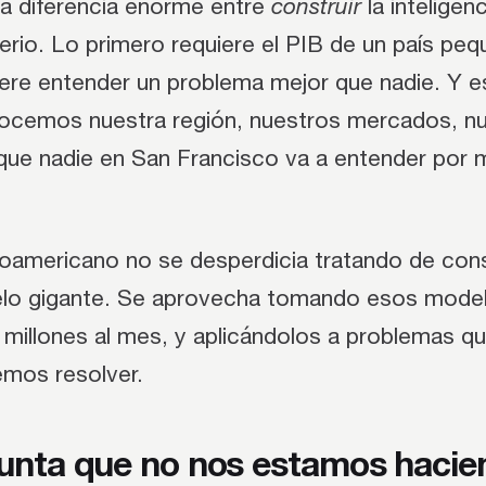
a diferencia enorme entre
construir
la inteligenci
erio. Lo primero requiere el PIB de un país pe
ere entender un problema mejor que nadie. Y es
cemos nuestra región, nuestros mercados, nue
que nadie en San Francisco va a entender por 
inoamericano no se desperdicia tratando de const
lo gigante. Se aprovecha tomando esos model
 millones al mes, y aplicándolos a problemas q
mos resolver.
unta que no nos estamos hacie