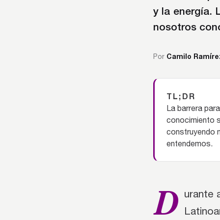
y la energía.
nosotros con
Camilo Ramíre
Por
TL;DR
La barrera para 
conocimiento s
construyendo m
entendemos.
D
urante 
Latinoa