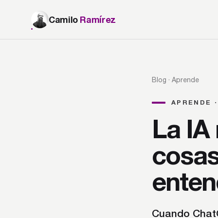
Camilo
Ramírez
Blog
· Aprende
APRENDE ·
La IA 
cosas
entend
Cuando ChatGP