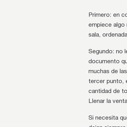
Primero: en c
empiece algo 
sala, ordenada
Segundo: no le
documento que
muchas de las 
tercer punto, 
cantidad de to
Llenar la vent
Si necesita qu