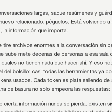
onversaciones largas, saque resúmenes y guár
nuevo relacionado, péguelos. Está volviendo a 
, la información que importa.
 tire archivos enormes a la conversación sin p
 sube mete decenas de personas a esa sala d
cuales no tienen nada que hacer ahí. Y eso nos 
el del bolsillo: casi todas las herramientas ya c
kens usados. Cada token es plata saliendo de su
ana de basura no solo empeora las respuestas: l
e cierta información nunca se pierda, existen s