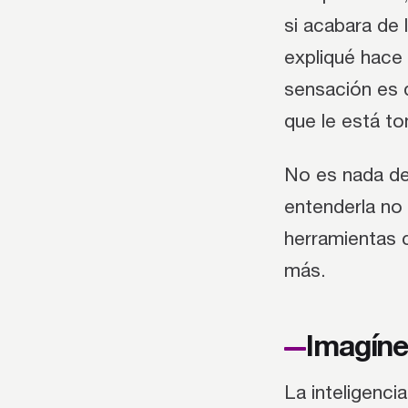
si acabara de 
expliqué hace 
sensación es q
que le está to
No es nada de 
entenderla no 
herramientas c
más.
Imagíne
La inteligenci