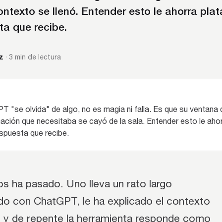
ntexto se llenó. Entender esto le ahorra plat
a que recibe.
z
· 3 min de lectura
 "se olvida" de algo, no es magia ni falla. Es que su ventana
rmación que necesitaba se cayó de la sala. Entender esto le ahor
spuesta que recibe.
s ha pasado. Uno lleva un rato largo
do con ChatGPT, le ha explicado el contexto
, y de repente la herramienta responde como