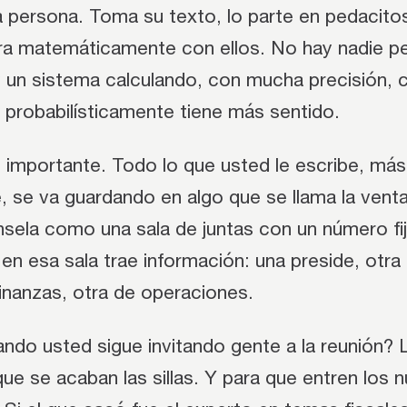
a persona. Toma su texto, lo parte en pedacito
ra matemáticamente con ellos. No hay nadie p
 un sistema calculando, con mucha precisión, c
 probabilísticamente tiene más sentido.
o importante. Todo lo que usted le escribe, más
, se va guardando en algo que se llama la vent
sela como una sala de juntas con un número fijo
n esa sala trae información: una preside, otra
inanzas, otra de operaciones.
ndo usted sigue invitando gente a la reunión? 
 se acaban las sillas. Y para que entren los n