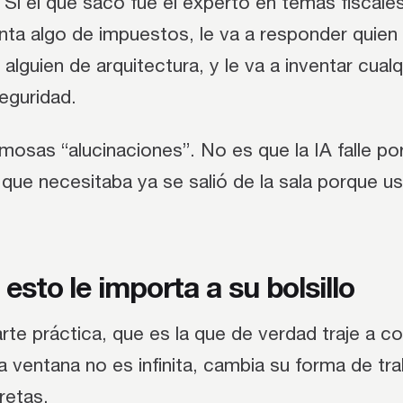
r. Si el que sacó fue el experto en temas fiscale
nta algo de impuestos, le va a responder quien
 alguien de arquitectura, y le va a inventar cual
eguridad.
mosas “alucinaciones”. No es que la IA falle po
 que necesitaba ya se salió de la sala porque us
esto le importa a su bolsillo
arte práctica, que es la que de verdad traje a co
a ventana no es infinita, cambia su forma de tra
retas.