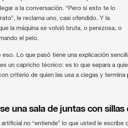
llegar a la conversación. “Pero si esto te lo
rato”, le reclama uno, casi ofendido. Y la
ue la máquina se volvió bruta, o perezosa, o
mando el pelo.
eso. Lo que pasó tiene una explicación sencill
es un capricho técnico: es lo que separa a qui
on criterio de quien las usa a ciegas y termin
se una sala de juntas con sillas
a artificial no “entiende” lo que usted le escribe