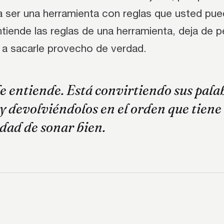
a ser una herramienta con reglas que usted pue
tiende las reglas de una herramienta, deja de p
a a sacarle provecho de verdad.
le entiende. Está convirtiendo sus pala
 devolviéndolos en el orden que tiene
dad de sonar bien.