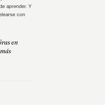
de aprender. Y
elearse con
bras en
 más