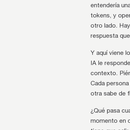
entendería un
tokens, y ope
otro lado. Hay
respuesta que
Y aquí viene l
IA le responde
contexto. Pién
Cada persona e
otra sabe de f
¿Qué pasa cua
momento en que