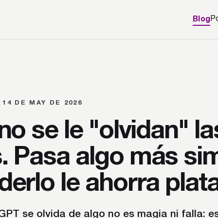
Blog
P
 14 DE MAY DE 2026
no se le "olvidan" la
. Pasa algo más sim
erlo le ahorra plata
T se olvida de algo no es magia ni falla: e