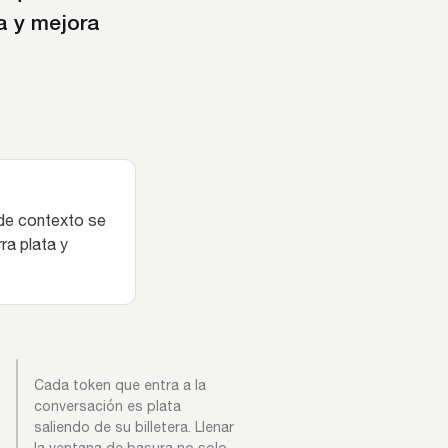
a y mejora
 de contexto se
ra plata y
Cada token que entra a la
conversación es plata
saliendo de su billetera. Llenar